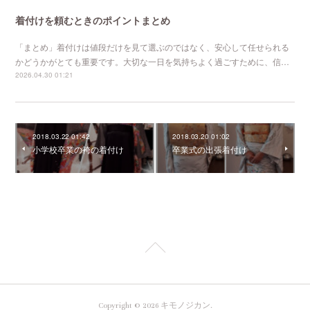
着付けを頼むときのポイントまとめ
「まとめ」着付けは値段だけを見て選ぶのではなく、安心して任せられる
かどうかがとても重要です。大切な一日を気持ちよく過ごすために、信…
2026.04.30 01:21
2018.03.22 01:42
2018.03.20 01:02
小学校卒業の袴の着付け
卒業式の出張着付け
Copyright ©
2026
キモノジカン
.