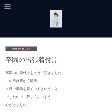
2018.03.21 01:45
卒園の出張着付け
卒園のお着付けをさせて頂きました。
この日は暖かく晴天。
１日中着物を着ているということ
でしたので、苦しくないよう
心がけました。