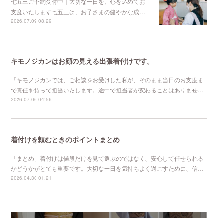
七五三ご予約受付中｜大切な一日を、心を込めてお
支度いたします七五三は、お子さまの健やかな成…
2026.07.09 08:29
キモノジカンはお顔の見える出張着付けです。
「キモノジカンでは、ご相談をお受けした私が、そのまま当日のお支度ま
で責任を持って担当いたします。途中で担当者が変わることはありませ…
2026.07.06 04:56
着付けを頼むときのポイントまとめ
「まとめ」着付けは値段だけを見て選ぶのではなく、安心して任せられる
かどうかがとても重要です。大切な一日を気持ちよく過ごすために、信…
2026.04.30 01:21