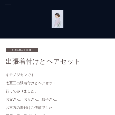
2022.11.20 11:58
出張着付けとヘアセット
キモノジカンです
七五三出張着付けとヘアセット
行って参りました。
お父さん、お母さん、息子さん、
お三方の着付けご依頼でした