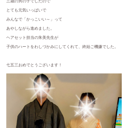
三歳の男の子でしたので
とても元気いっぱいで
みんなで「かっこいい～」って
あやしながら進めました。
ヘアセット担当の朱美先生が
子供のハートをわしづかみにしてくれて、終始ご機嫌でした。
七五三おめでとうございます！