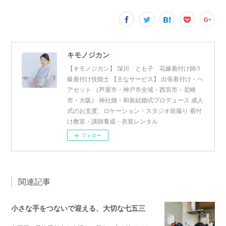
キモノジカン
【キモノジカン】 深川 とも子 花嫁着付け師/1
級着付け技能士 【主なサービス】 出張着付け・ヘ
アセット （芦屋市・神戸市全域・西宮市・尼崎
市・大阪） 神社婚・和装結婚式プロデュース 成人
式のお支度、ロケーション・スタジオ前撮り 着付
け教室・講師養成・衣装レンタル
フォロー
関連記事
小さな手をつないで迎える、大切な七五三