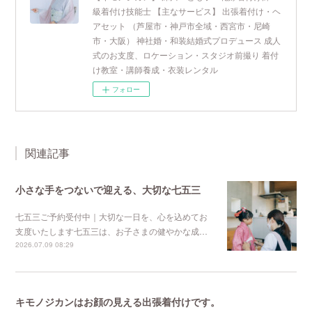
級着付け技能士 【主なサービス】 出張着付け・ヘ
アセット （芦屋市・神戸市全域・西宮市・尼崎
市・大阪） 神社婚・和装結婚式プロデュース 成人
式のお支度、ロケーション・スタジオ前撮り 着付
け教室・講師養成・衣装レンタル
フォロー
関連記事
小さな手をつないで迎える、大切な七五三
七五三ご予約受付中｜大切な一日を、心を込めてお
支度いたします七五三は、お子さまの健やかな成…
2026.07.09 08:29
キモノジカンはお顔の見える出張着付けです。