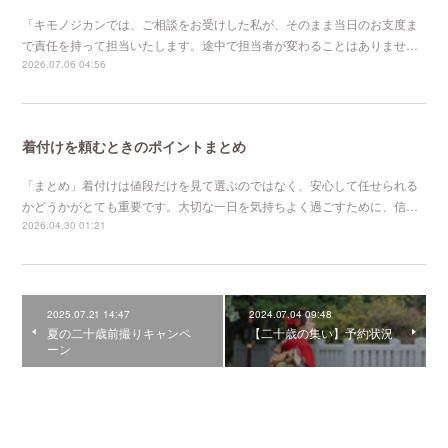
「キモノジカンでは、ご相談をお受けした私が、そのまま当日のお支度ま
で責任を持って担当いたします。途中で担当者が変わることはありませ…
2026.07.06 04:56
着付けを頼むときのポイントまとめ
「まとめ」着付けは値段だけを見て選ぶのではなく、安心して任せられる
かどうかがとても重要です。大切な一日を気持ちよく過ごすために、信…
2026.04.30 01:21
2025.07.21 14:47
2024.07.04 09:48
夏の二十歳前撮りキャンペ
【二十歳の集い】予約状況
ーン