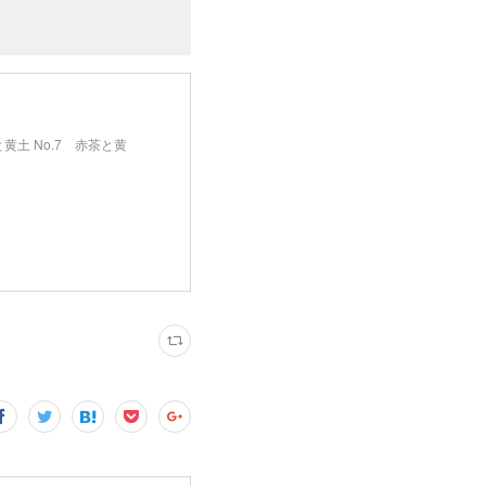
赤と黄土 No.7 赤茶と黄