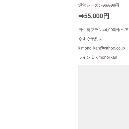
通常シーズン
66,000円
➡️55,000円
男性袴プラン44,000円(ヘ
今すぐ予約を
kimonojikan@yahoo.co.jp
ラインID:kimonojikan