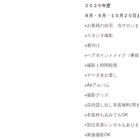
２０２５年度
８月・９月・１０月２０日
※お客様の自宅、当サロン
※スタジオ撮影
※着付け
※ヘアポイントメイク（事
※撮影１時間程度
※データ全お渡し
※A4アルバム
※撮影グッズ
※店内貸し出し衣装無料(男女
※衣装持ち込みでもOK
※別注衣装レンタルもあり
※家族撮影OK