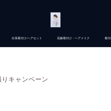
出張着付け/ヘアセット
花嫁着付け・ヘアメイク
着付
撮りキャンペーン