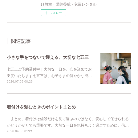
け教室・講師養成・衣装レンタル
フォロー
関連記事
小さな手をつないで迎える、大切な七五三
七五三ご予約受付中｜大切な一日を、心を込めてお
支度いたします七五三は、お子さまの健やかな成…
2026.07.09 08:29
着付けを頼むときのポイントまとめ
「まとめ」着付けは値段だけを見て選ぶのではなく、安心して任せられる
かどうかがとても重要です。大切な一日を気持ちよく過ごすために、信…
2026.04.30 01:21