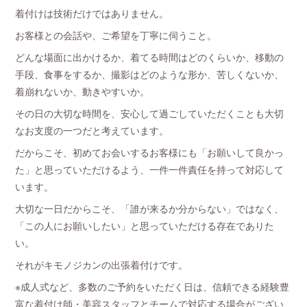
着付けは技術だけではありません。
お客様との会話や、ご希望を丁寧に伺うこと。
どんな場面に出かけるか、着てる時間はどのくらいか、移動の
手段、食事をするか、撮影はどのような形か、苦しくないか、
着崩れないか、動きやすいか。
その日の大切な時間を、安心して過ごしていただくことも大切
なお支度の一つだと考えています。
だからこそ、初めてお会いするお客様にも「お願いして良かっ
た」と思っていただけるよう、一件一件責任を持って対応して
います。
大切な一日だからこそ、「誰が来るか分からない」ではなく、
「この人にお願いしたい」と思っていただける存在でありた
い。
それがキモノジカンの出張着付けです。
※成人式など、多数のご予約をいただく日は、信頼できる経験豊
富な着付け師・美容スタッフとチームで対応する場合がござい