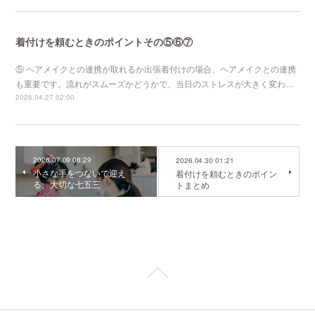
着付けを頼むときのポイントその⑤⑥⑦
⑤ ヘアメイクとの連携が取れるか出張着付けの場合、ヘアメイクとの連携
も重要です。流れがスムーズかどうかで、当日のストレスが大きく変わ…
2026.04.27 02:00
2026.07.09 08:29
2026.04.30 01:21
小さな手をつないで迎え
着付けを頼むときのポイン
る、大切な七五三
トまとめ