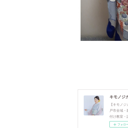
キモノジ
【キモノジ
戸市全域・
付け教室・
フォロ