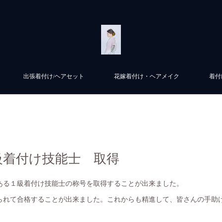
出張着付け/ヘアセット
花嫁着付け・ヘアメイク
着付
級着付け技能士 取得
ある１級着付け技能士の称号を取得することが出来ました。
られて合格することが出来ました。これからも精進して、皆さんの手助