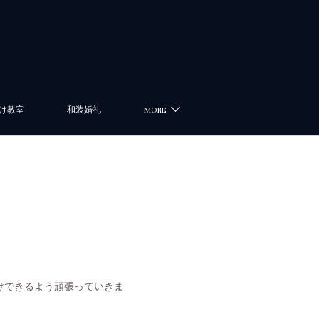
け教室
和装婚礼
MORE
けできるよう頑張っていきま