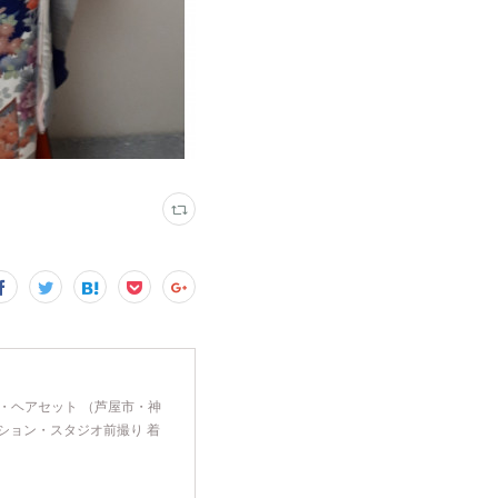
け・ヘアセット （芦屋市・神
ション・スタジオ前撮り 着