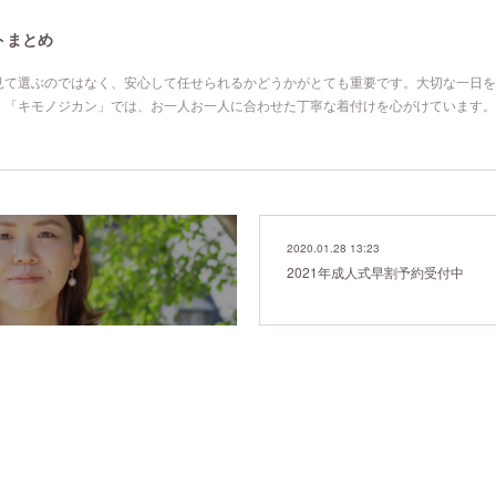
トまとめ
見て選ぶのではなく、安心して任せられるかどうかがとても重要です。大切な一日を
。「キモノジカン」では、お一人お一人に合わせた丁寧な着付けを心がけています。
2020.01.28 13:23
2021年成人式早割予約受付中