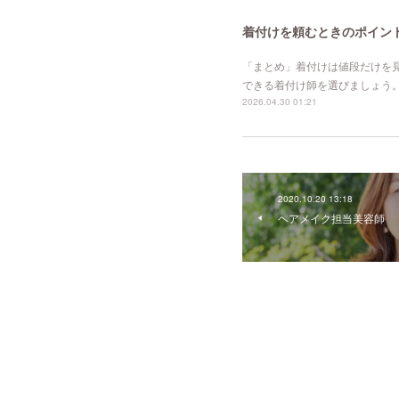
着付けを頼むときのポイン
「まとめ」着付けは値段だけを
できる着付け師を選びましょう
2026.04.30 01:21
2020.10.20 13:18
ヘアメイク担当美容師