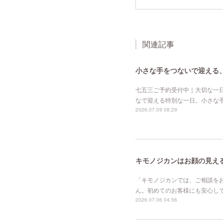
関連記事
小さな手をつないで迎える
七五三ご予約受付中｜大切な一
なで迎える特別な一日。小さな
2026.07.09 08:29
キモノジカンはお顔の見え
「キモノジカンでは、ご相談を
ん。初めてのお客様にも安心し
2026.07.06 04:56