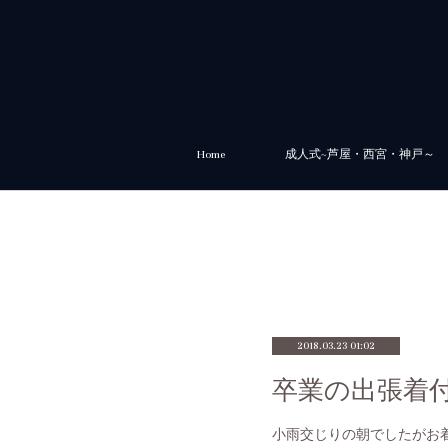
Home
成人式~芦屋・西宮・神戸～
2018.03.23 01:02
卒業の出張着
小雨交じりの朝でしたがお