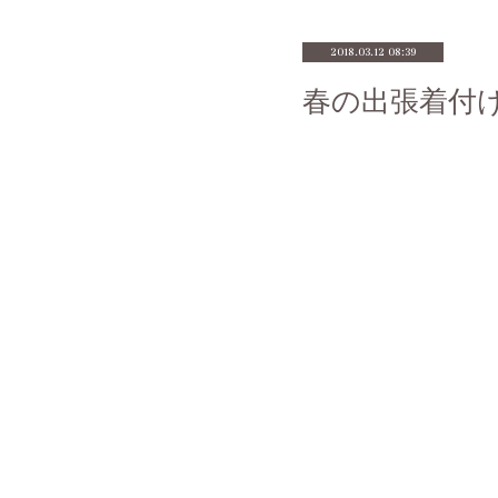
2018.03.12 08:39
春の出張着付