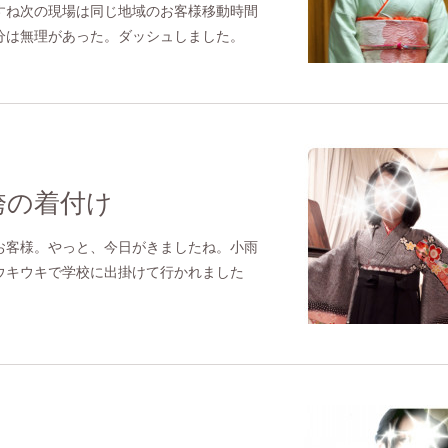
すね次の現場は同じ地域のお客様移動時間
分は無理があった。ダッシュしました。
袴の着付け
お客様。やっと、今日がきましたね。小雨
ウキウキで学校に出掛けて行かれました