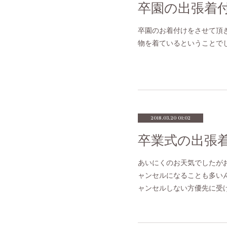
卒園の出張着
卒園のお着付けをさせて頂
物を着ているということで
2018.03.20 01:02
卒業式の出張
あいにくのお天気でしたが
ャンセルになることも多い
ャンセルしない方優先に受