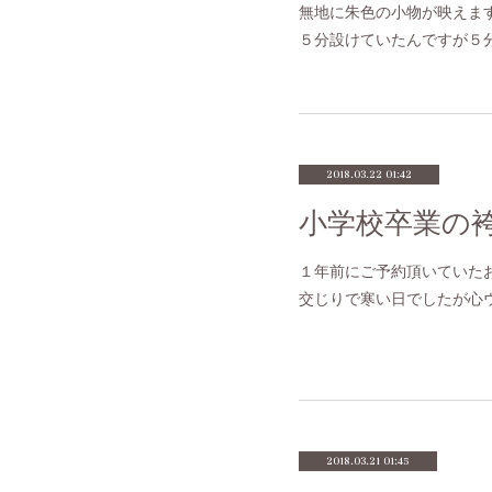
無地に朱色の小物が映えま
５分設けていたんですが５
2018.03.22 01:42
小学校卒業の
１年前にご予約頂いていた
交じりで寒い日でしたが心
2018.03.21 01:45