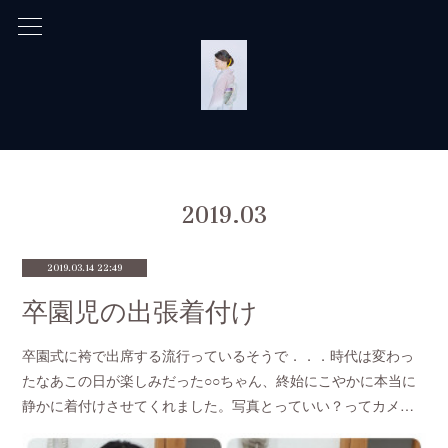
2019
.
03
2019.03.14 22:49
卒園児の出張着付け
卒園式に袴で出席する流行っているそうで．．．時代は変わっ
たなあこの日が楽しみだった○○ちゃん、終始にこやかに本当に
静かに着付けさせてくれました。写真とっていい？ってカメ…