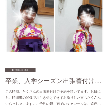
2019.03.13 03:21
卒業、入学シーズン出張着付けのキャンセルについて
この時期、たくさんの出張着付けご予約を頂いてます。お日に
ち、時間帯の関係でお引き受けできずお断りした方もたくさん
いらっしゃいます。ご予約の際、雨でのキャンセルはご遠慮…