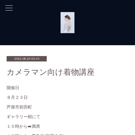
2022.08.20 05:53
カメラマン向け着物講座
開催日
８月２３日
芦屋市前田町
ギャラリー樹にて
１０時から➡️満席