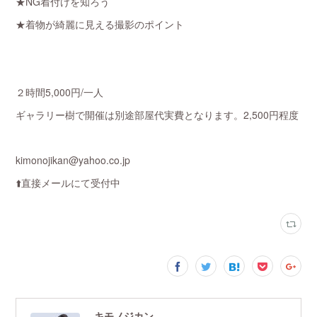
★NG着付けを知ろう
★着物が綺麗に見える撮影のポイント
２時間5,000円/一人
ギャラリー樹で開催は別途部屋代実費となります。2,500円程度
kimonojikan@yahoo.co.jp
⬆️直接メールにて受付中
キモノジカン