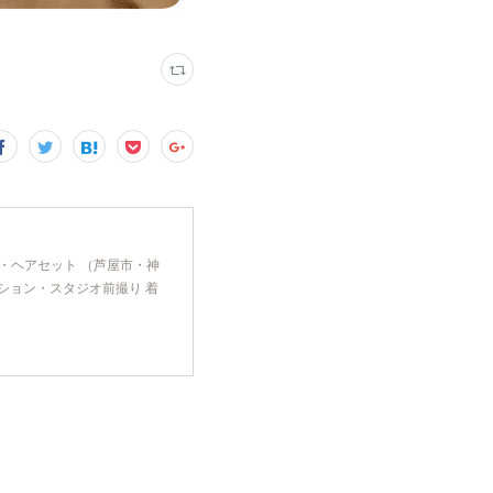
け・ヘアセット （芦屋市・神
ション・スタジオ前撮り 着