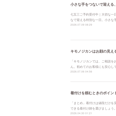
小さな手をつないで迎える
七五三ご予約受付中｜大切な一
なで迎える特別な一日。小さな
2026.07.09 08:29
キモノジカンはお顔の見え
「キモノジカンでは、ご相談を
ん。初めてのお客様にも安心し
2026.07.06 04:56
着付けを頼むときのポイン
「まとめ」着付けは値段だけを
できる着付け師を選びましょう
2026.04.30 01:21