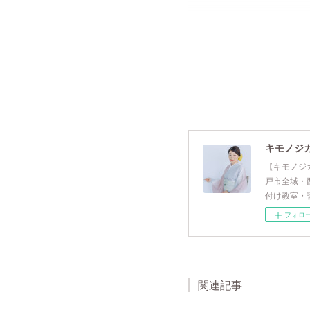
キモノジ
【キモノジ
戸市全域・
付け教室・
フォロ
関連記事