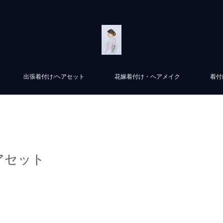
出張着付け/ヘアセット
花嫁着付け・ヘアメイク
着付
アセット