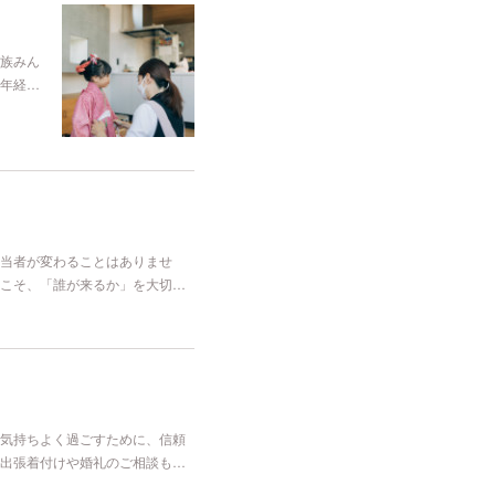
族みん
年経…
当者が変わることはありませ
こそ、「誰が来るか」を大切…
気持ちよく過ごすために、信頼
出張着付けや婚礼のご相談も…